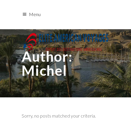
Menu
Author:
Michel
Sorry, no posts matched your criteria.