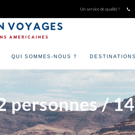
Un service de qualité !
QUI SOMMES-NOUS ?
DESTINATION
/2 personnes / 14