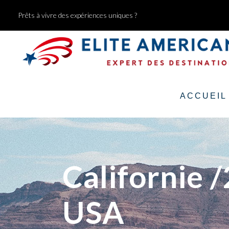
Prêts à vivre des expériences uniques ?
ACCUEIL
Californie 
USA