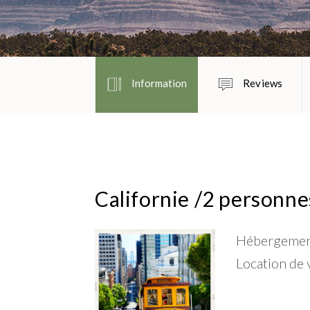
Information
Reviews
Californie /2 personnes
Hébergement
Location de 