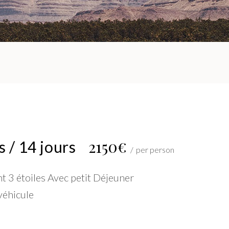
2150€
 / 14 jours
per person
 3 étoiles Avec petit Déjeuner
véhicule