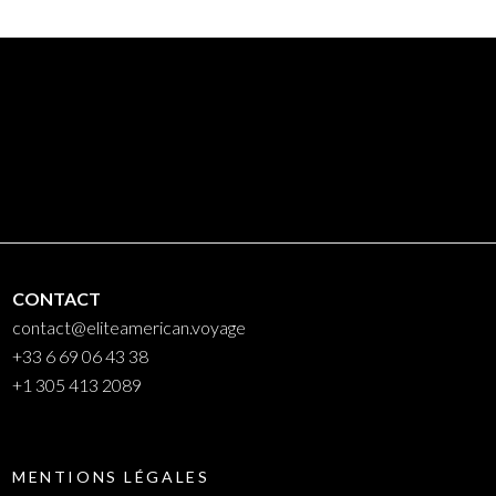
CONTACT
contact@eliteamerican.voyage
+33 6 69 06 43 38
+1 305 413 2089
MENTIONS LÉGALES