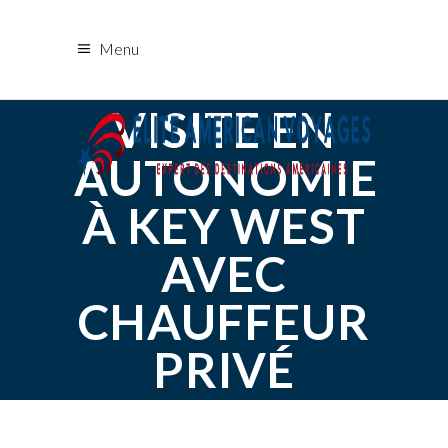
Menu
VISITE EN
AUTONOMIE
À KEY WEST
AVEC
CHAUFFEUR
PRIVÉ