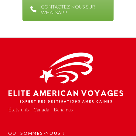
CONTACTEZ-NOUS SUR
WHATSAPP
États-unis – Canada – Bahamas
QUI SOMMES-NOUS ?