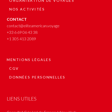
ORGANISATION DE VOYAGES
NOS ACTIVITÉS
CONTACT
contact@eliteamerican.voyage
+33 6 69 06 43 38
+1 305 413 2089
MENTIONS LÉGALES
CGV
DONNÉES PERSONNELLES
LIENS UTILES