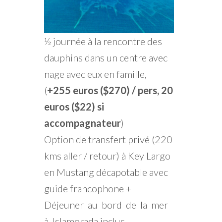
½ journée à la rencontre des
dauphins dans un centre avec
nage avec eux en famille,
(
+255
euros ($270) / pers, 20
euros ($22) si
accompagnateur
)
Option de transfert privé (220
kms aller / retour) à Key Largo
en Mustang décapotable avec
guide francophone +
Déjeuner au bord de la mer
à Islamorada inclus