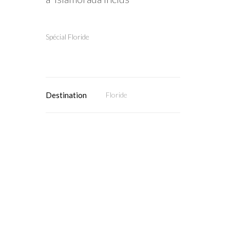
Spécial Floride
Destination
Floride