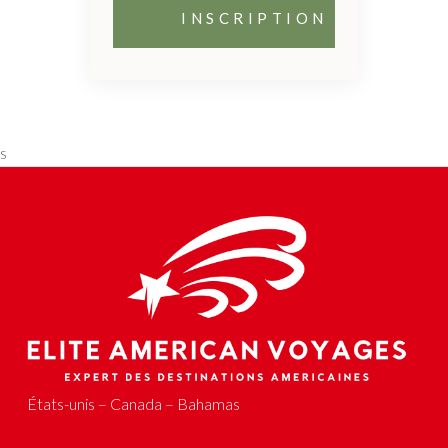
s
États-unis – Canada – Bahamas