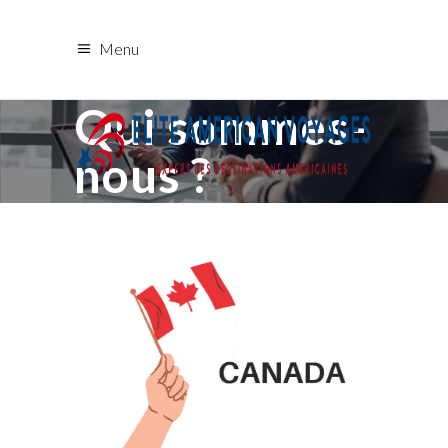
Menu
Qui sommes-
nous ?