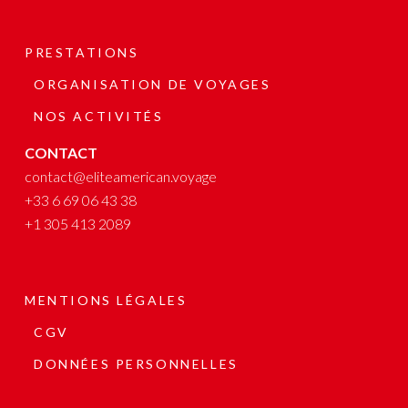
PRESTATIONS
ORGANISATION DE VOYAGES
NOS ACTIVITÉS
CONTACT
contact@eliteamerican.voyage
+33 6 69 06 43 38
+1 305 413 2089
MENTIONS LÉGALES
CGV
DONNÉES PERSONNELLES